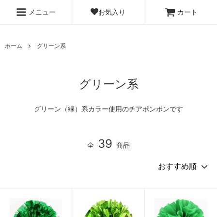
お気入り
メニュー
カート
ホーム
グリーン系
グリーン系
グリーン（緑）系カラー使用のチアポンポンです
39
全
商品