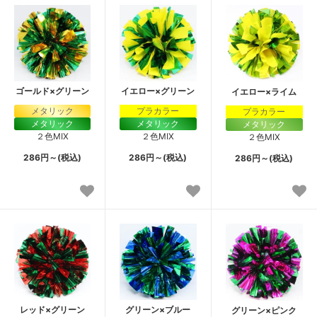
ゴールド×グリーン
イエロー×グリーン
イエロー×ライム
メタリック
プラカラー
プラカラー
メタリック
メタリック
メタリック
２色MIX
２色MIX
２色MIX
286円～(税込)
286円～(税込)
286円～(税込)
レッド×グリーン
グリーン×ブルー
グリーン×ピンク