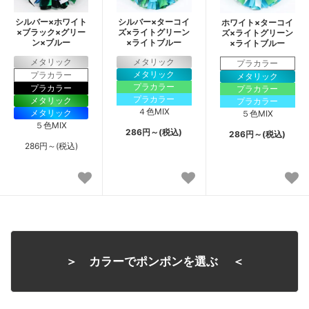
シルバー×ホワイト
シルバー×ターコイ
ホワイト×ターコイ
×ブラック×グリー
ズ×ライトグリーン
ズ×ライトグリーン
ン×ブルー
×ライトブルー
×ライトブルー
メタリック
メタリック
プラカラー
メタリック
プラカラー
メタリック
プラカラー
プラカラー
プラカラー
プラカラー
メタリック
プラカラー
４色MIX
メタリック
５色MIX
５色MIX
286円～(税込)
286円～(税込)
286円～(税込)
＞ カラーでポンポンを選ぶ ＜