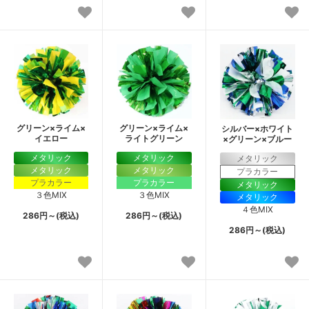
グリーン×ライム×
グリーン×ライム×
シルバー×ホワイト
イエロー
ライトグリーン
×グリーン×ブルー
メタリック
メタリック
メタリック
メタリック
メタリック
プラカラー
プラカラー
プラカラー
メタリック
３色MIX
３色MIX
メタリック
４色MIX
286円～(税込)
286円～(税込)
286円～(税込)