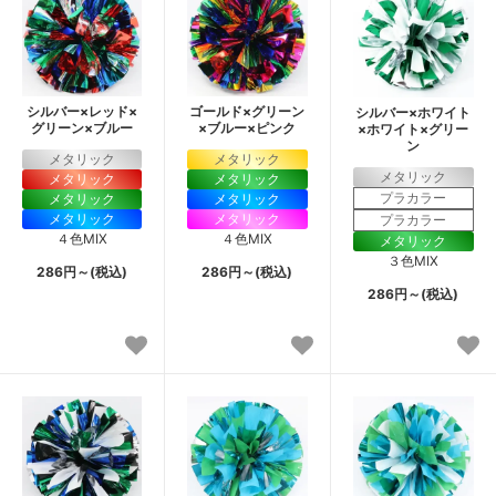
シルバー×レッド×
ゴールド×グリーン
シルバー×ホワイト
グリーン×ブルー
×ブルー×ピンク
×ホワイト×グリー
ン
メタリック
メタリック
メタリック
メタリック
メタリック
プラカラー
メタリック
メタリック
メタリック
メタリック
プラカラー
４色MIX
４色MIX
メタリック
３色MIX
286円～(税込)
286円～(税込)
286円～(税込)