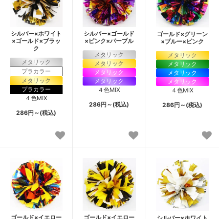
シルバー×ホワイト
シルバー×ゴールド
ゴールド×グリーン
×ゴールド×ブラッ
×ピンク×パープル
×ブルー×ピンク
ク
メタリック
メタリック
メタリック
メタリック
メタリック
プラカラー
メタリック
メタリック
メタリック
メタリック
メタリック
プラカラー
４色MIX
４色MIX
４色MIX
286円～(税込)
286円～(税込)
286円～(税込)
ゴールド×イエロー
ゴールド×イエロー
シルバー×ホワイト