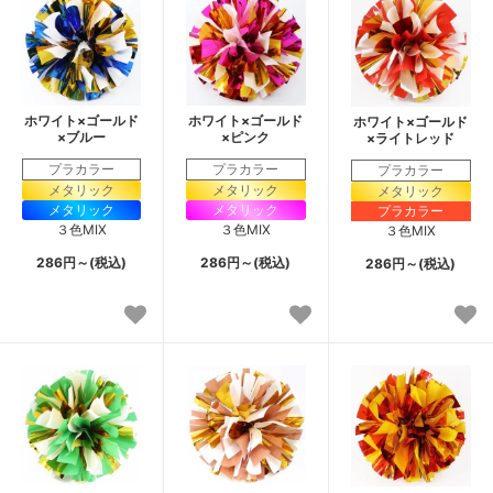
ホワイト×ゴールド
ホワイト×ゴールド
ホワイト×ゴールド
×ブルー
×ピンク
×ライトレッド
プラカラー
プラカラー
プラカラー
メタリック
メタリック
メタリック
メタリック
メタリック
プラカラー
３色MIX
３色MIX
３色MIX
286円～(税込)
286円～(税込)
286円～(税込)