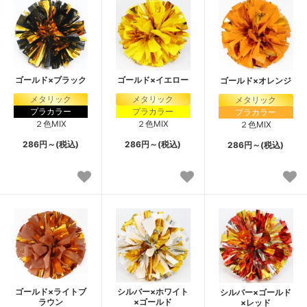
ゴールド×ブラック
ゴールド×イエロー
ゴールド×オレンジ
メタリック
メタリック
メタリック
プラカラー
プラカラー
プラカラー
２色MIX
２色MIX
２色MIX
286円～(税込)
286円～(税込)
286円～(税込)
ゴールド×ライトブ
シルバー×ホワイト
シルバー×ゴールド
ラウン
×ゴールド
×レッド