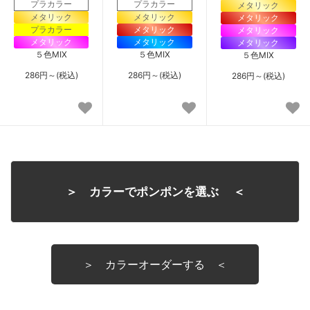
プラカラー
プラカラー
メタリック
メタリック
メタリック
メタリック
プラカラー
メタリック
メタリック
メタリック
メタリック
メタリック
５色MIX
５色MIX
５色MIX
286円～(税込)
286円～(税込)
286円～(税込)
＞ カラーでポンポンを選ぶ ＜
＞ カラーオーダーする ＜
全色
新色
１色