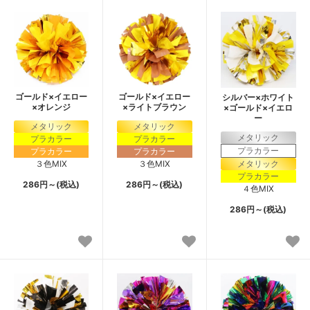
ゴールド×イエロー
ゴールド×イエロー
シルバー×ホワイト
×オレンジ
×ライトブラウン
×ゴールド×イエロ
ー
メタリック
メタリック
メタリック
プラカラー
プラカラー
プラカラー
プラカラー
プラカラー
３色MIX
３色MIX
メタリック
プラカラー
286円～(税込)
286円～(税込)
４色MIX
286円～(税込)