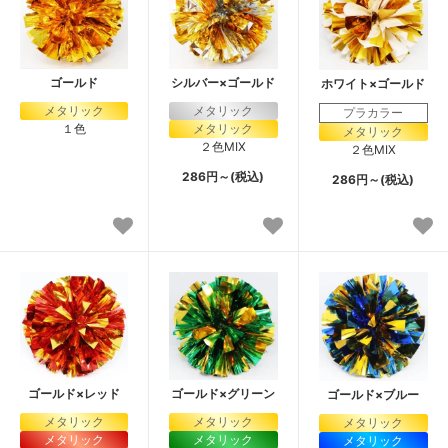
ゴールド
シルバー×ゴールド
ホワイト×ゴールド
メタリック
メタリック
プラカラー
１色
メタリック
メタリック
２色MIX
２色MIX
286円～(税込)
286円～(税込)
ゴールド×レッド
ゴールド×グリーン
ゴールド×ブルー
メタリック
メタリック
メタリック
メタリック
メタリック
メタリック