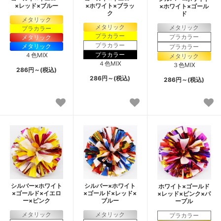
×レッド×ブルー
×ホワイト×ブラッ
×ホワイト×ゴール
ク
ド
メタリック
メタリック
メタリック
プラカラー
プラカラー
プラカラー
メタリック
プラカラー
メタリック
プラカラー
プラカラー
４色MIX
メタリック
４色MIX
３色MIX
286円～(税込)
286円～(税込)
286円～(税込)
シルバー×ホワイト
シルバー×ホワイト
ホワイト×ゴールド
×ゴールド×イエロ
×ゴールド×レッド×
×レッド×ピンク×パ
ー×ピンク
ブルー
ープル
メタリック
メタリック
プラカラー