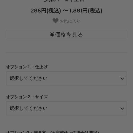
286円(税込) 〜 1,881円(税込)
お気に入り
価格を見る
・【カット仕上】ｸﾞﾘｯﾌﾟ小
286円(税込)
オプション１：仕上げ
・【カット仕上】ｸﾞﾘｯﾌﾟ大
330円(税込)
・【完成仕上】ｸﾞﾘｯﾌﾟ小
550円(税込)
オプション２：サイズ
・【完成仕上】ｸﾞﾘｯﾌﾟ大
594円(税込)
・【カット仕上】ｸﾞﾘｯﾌﾟ小
319円(税込)
・【カット仕上】ｸﾞﾘｯﾌﾟ大
オプション3：開き方 (※完成仕上の場合は選択）
363円(税込)