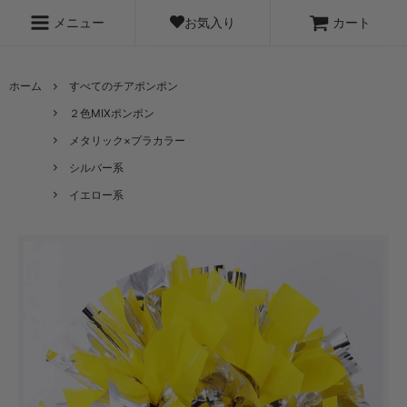
お気入り
メニュー
カート
ホーム
すべてのチアポンポン
２色MIXポンポン
メタリック×プラカラー
シルバー系
イエロー系