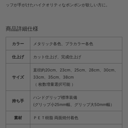
ッフが手がけたハイクオリティなポンポンが欲しい方に。
商品詳細仕様
カラー
メタリック各色、プラカラー各色
仕上げ
カット仕上げ、完成仕上げ
直径約20cm、23cm、25cm、28cm、30cm、
サイズ
33cm、35cm、38cm
（ 枚数増量選択可能 ）
ハンドグリップ標準装備
持ち手
(グリップ小25mm幅、グリップ大50mm幅）
素材
ＰＥＴ樹脂 両面焼付着色