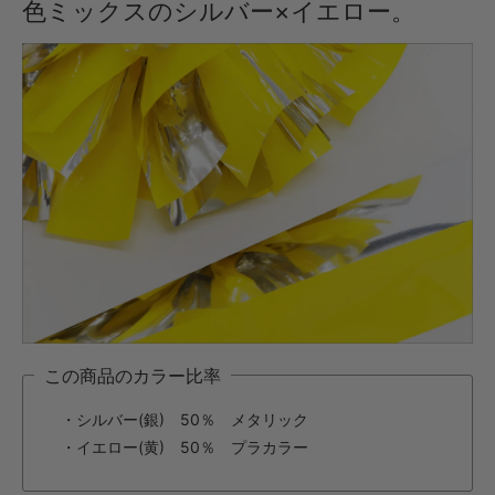
色ミックスのシルバー×イエロー。
・【カット仕上】ｸﾞﾘｯﾌﾟ小
396円(税込)
・【カット仕上】ｸﾞﾘｯﾌﾟ大
440円(税込)
・【完成仕上】ｸﾞﾘｯﾌﾟ小
770円(税込)
・【完成仕上】ｸﾞﾘｯﾌﾟ大
814円(税込)
・【カット仕上】ｸﾞﾘｯﾌﾟ小
451円(税込)
・【カット仕上】ｸﾞﾘｯﾌﾟ大
495円(税込)
・【完成仕上】ｸﾞﾘｯﾌﾟ小
この商品のカラー比率
891円(税込)
・シルバー(銀) 50％ メタリック
・【完成仕上】ｸﾞﾘｯﾌﾟ大
935円(税込)
・イエロー(黄) 50％ プラカラー
・【カット仕上】ｸﾞﾘｯﾌﾟ小
550円(税込)