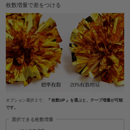
枚数増量で差をつける
オプション選択２で、
『 枚数UP 』を選ぶと、テープ増量が可能
です。
選択できる枚数増量