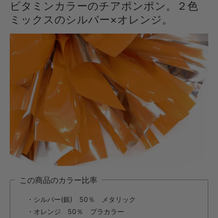
ビタミンカラーのチアポンポン。２色
・【完成仕上】ｸﾞﾘｯﾌﾟ大
946円(税込)
ミックスのシルバー×オレンジ。
・【カット仕上】ｸﾞﾘｯﾌﾟ小
396円(税込)
・【カット仕上】ｸﾞﾘｯﾌﾟ大
440円(税込)
・【完成仕上】ｸﾞﾘｯﾌﾟ小
770円(税込)
・【完成仕上】ｸﾞﾘｯﾌﾟ大
814円(税込)
・【カット仕上】ｸﾞﾘｯﾌﾟ小
451円(税込)
・【カット仕上】ｸﾞﾘｯﾌﾟ大
495円(税込)
・【完成仕上】ｸﾞﾘｯﾌﾟ小
この商品のカラー比率
891円(税込)
・シルバー(銀) 50％ メタリック
・【完成仕上】ｸﾞﾘｯﾌﾟ大
935円(税込)
・オレンジ 50％ プラカラー