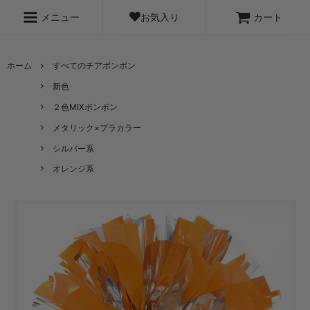
お気入り
メニュー
カート
ホーム
すべてのチアポンポン
新色
２色MIXポンポン
メタリック×プラカラー
シルバー系
オレンジ系