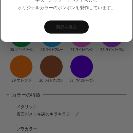
オリジナルカラーのポンポンを製作しています。
商品を見る
カラーの特徴
メタリック
表面がメッキ調のキラキラテープ
プラカラー