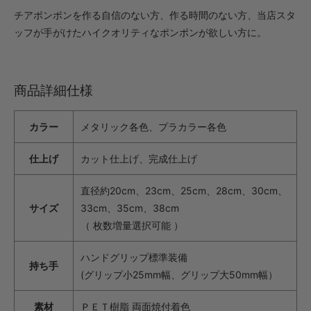
チアポンポンを作る自信のない方、作る時間のない方、当店スタ
ッフが手がけたハイクオリティなポンポンが欲しい方に。
商品詳細仕様
カラー
メタリック各色、プラカラー各色
仕上げ
カット仕上げ、完成仕上げ
直径約20cm、23cm、25cm、28cm、30cm、
サイズ
33cm、35cm、38cm
（ 枚数増量選択可能 ）
ハンドグリップ標準装備
持ち手
(グリップ小25mm幅、グリップ大50mm幅）
素材
ＰＥＴ樹脂 両面焼付着色