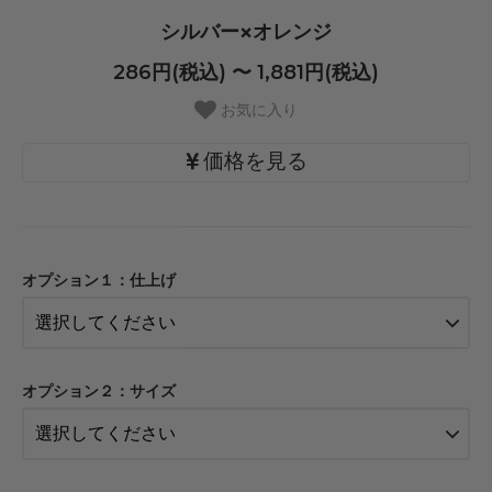
シルバー×オレンジ
286円(税込) 〜 1,881円(税込)
お気に入り
価格を見る
・【カット仕上】ｸﾞﾘｯﾌﾟ小
286円(税込)
オプション１：仕上げ
・【カット仕上】ｸﾞﾘｯﾌﾟ大
330円(税込)
・【完成仕上】ｸﾞﾘｯﾌﾟ小
550円(税込)
オプション２：サイズ
・【完成仕上】ｸﾞﾘｯﾌﾟ大
594円(税込)
・【カット仕上】ｸﾞﾘｯﾌﾟ小
319円(税込)