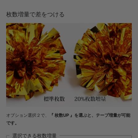
枚数増量で差をつける
オプション選択２で、
『 枚数UP 』を選ぶと、テープ増量が可能
です。
選択できる枚数増量