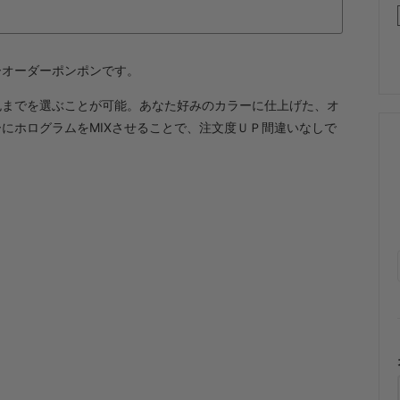
ーオーダーポンポンです。
色までを選ぶことが可能。あなた好みのカラーに仕上げた、オ
にホログラムをMIXさせることで、注文度ＵＰ間違いなしで