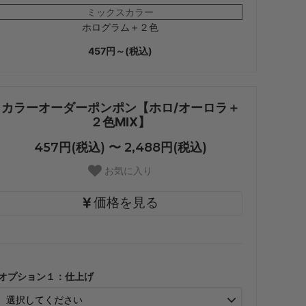
ミックスカラー
ホログラム＋２色
457円～(税込)
カラーオーダーポンポン【ホロ/オーロラ＋
２色MIX】
457円(税込) 〜 2,488円(税込)
お気に入り
価格を見る
・【カット仕上】ｸﾞﾘｯﾌﾟ小
457円(税込)
オプション１：仕上げ
・【カット仕上】ｸﾞﾘｯﾌﾟ大
528円(税込)