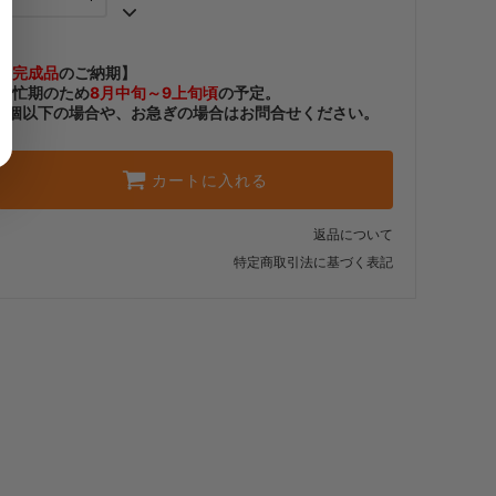
・【カット仕上】ｸﾞﾘｯﾌﾟ小
721円(税込)
・【カット仕上】ｸﾞﾘｯﾌﾟ大
【
完成品
のご納期】
792円(税込)
繁忙期のため
8月中旬～9上旬頃
の予定。
6個以下の場合や、お急ぎの場合はお問合せください。
・【完成仕上】ｸﾞﾘｯﾌﾟ小
1,191円(税込)
・【完成仕上】ｸﾞﾘｯﾌﾟ大
カートに入れる
1,262円(税込)
・【カット仕上】ｸﾞﾘｯﾌﾟ小
返品について
633円(税込)
特定商取引法に基づく表記
・【カット仕上】ｸﾞﾘｯﾌﾟ大
704円(税込)
・【完成仕上】ｸﾞﾘｯﾌﾟ小
1,023円(税込)
・【完成仕上】ｸﾞﾘｯﾌﾟ大
1,095円(税込)
・【カット仕上】ｸﾞﾘｯﾌﾟ小
721円(税込)