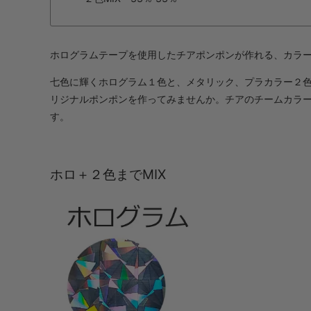
ホログラムテープを使用したチアポンポンが作れる、カラ
七色に輝くホログラム１色と、メタリック、プラカラー２
リジナルポンポンを作ってみませんか。チアのチームカラー
す。
ホロ＋２色までMIX