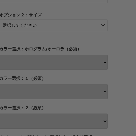
・【完成仕上】ｸﾞﾘｯﾌﾟ小
737円(税込)
オプション２：サイズ
・【完成仕上】ｸﾞﾘｯﾌﾟ大
809円(税込)
・【カット仕上】ｸﾞﾘｯﾌﾟ小
510円(税込)
カラー選択：ホログラム/オーロラ（必須）
・【カット仕上】ｸﾞﾘｯﾌﾟ大
580円(税込)
・【完成仕上】ｸﾞﾘｯﾌﾟ小
860円(税込)
カラー選択：１（必須）
・【完成仕上】ｸﾞﾘｯﾌﾟ大
930円(税込)
・【カット仕上】ｸﾞﾘｯﾌﾟ小
598円(税込)
カラー選択：２（必須）
・【カット仕上】ｸﾞﾘｯﾌﾟ大
668円(税込)
・【完成仕上】ｸﾞﾘｯﾌﾟ小
988円(税込)