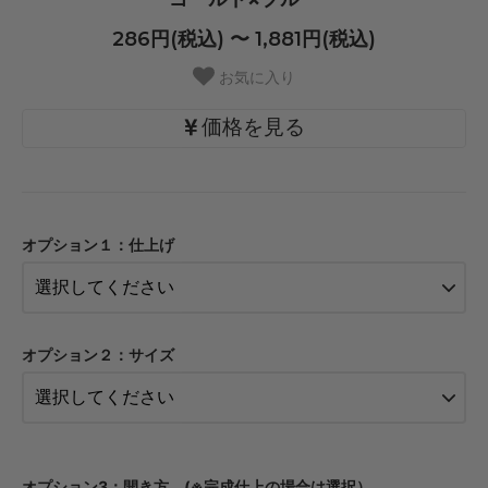
286円(税込) 〜 1,881円(税込)
お気に入り
価格を見る
・【カット仕上】ｸﾞﾘｯﾌﾟ小
286円(税込)
オプション１：仕上げ
・【カット仕上】ｸﾞﾘｯﾌﾟ大
330円(税込)
・【完成仕上】ｸﾞﾘｯﾌﾟ小
550円(税込)
オプション２：サイズ
・【完成仕上】ｸﾞﾘｯﾌﾟ大
594円(税込)
・【カット仕上】ｸﾞﾘｯﾌﾟ小
319円(税込)
・【カット仕上】ｸﾞﾘｯﾌﾟ大
オプション3：開き方 (※完成仕上の場合は選択）
363円(税込)