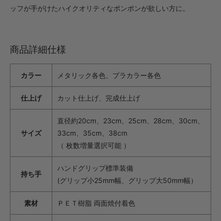
ッフが手がけたハイクオリティなポンポンが欲しい方に。
商品詳細仕様
カラー
メタリック各色、プラカラー各色
仕上げ
カット仕上げ、完成仕上げ
直径約20cm、23cm、25cm、28cm、30cm、
サイズ
33cm、35cm、38cm
（ 枚数増量選択可能 ）
ハンドグリップ標準装備
持ち手
(グリップ小25mm幅、グリップ大50mm幅）
素材
ＰＥＴ樹脂 両面焼付着色