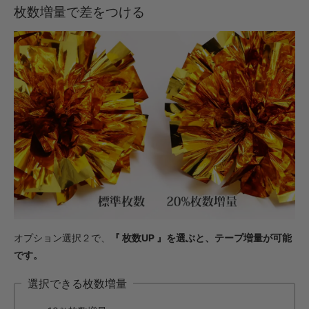
枚数増量で差をつける
オプション選択２で、
『 枚数UP 』を選ぶと、テープ増量が可能
です。
選択できる枚数増量