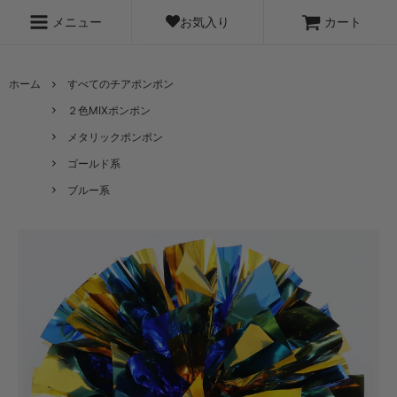
お気入り
メニュー
カート
ホーム
すべてのチアポンポン
２色MIXポンポン
メタリックポンポン
ゴールド系
ブルー系