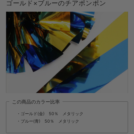
ゴールド×ブルーのチアポンポン
・【カット仕上】ｸﾞﾘｯﾌﾟ小
396円(税込)
・【カット仕上】ｸﾞﾘｯﾌﾟ大
440円(税込)
・【完成仕上】ｸﾞﾘｯﾌﾟ小
770円(税込)
・【完成仕上】ｸﾞﾘｯﾌﾟ大
814円(税込)
・【カット仕上】ｸﾞﾘｯﾌﾟ小
451円(税込)
・【カット仕上】ｸﾞﾘｯﾌﾟ大
495円(税込)
・【完成仕上】ｸﾞﾘｯﾌﾟ小
この商品のカラー比率
891円(税込)
・ゴールド(金) 50％ メタリック
・【完成仕上】ｸﾞﾘｯﾌﾟ大
935円(税込)
・ブルー(青) 50％ メタリック
・【カット仕上】ｸﾞﾘｯﾌﾟ小
550円(税込)