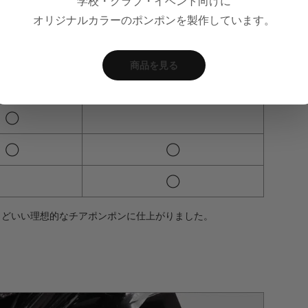
学校・クラブ・イベント向けに
。50mmテープは立体感が出る。そんな良い部分を両立してい
オリジナルカラーのポンポンを製作しています。
す。
商品を見る
動き
立体感
◯
◯
◯
◯
うどいい理想的なチアポンポンに仕上がりました。