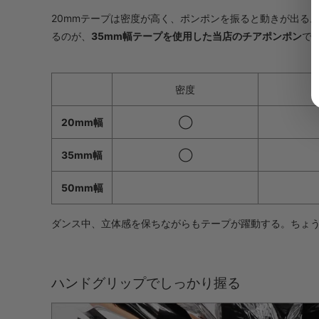
20mmテープは密度が高く、ポンポンを振ると動きが出る
るのが、
35mm幅テープを使用した当店のチアポンポン
で
密度
20mm幅
◯
35mm幅
◯
50mm幅
ダンス中、立体感を保ちながらもテープが躍動する。ちょ
ハンドグリップでしっかり握る