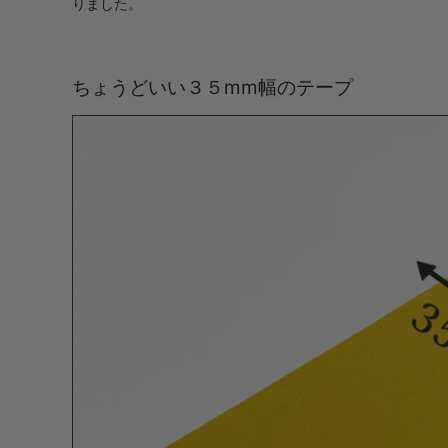
りました。
ちょうどいい３５mm幅のテープ