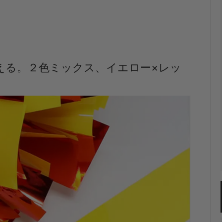
える。２色ミックス、イエロー×レッ