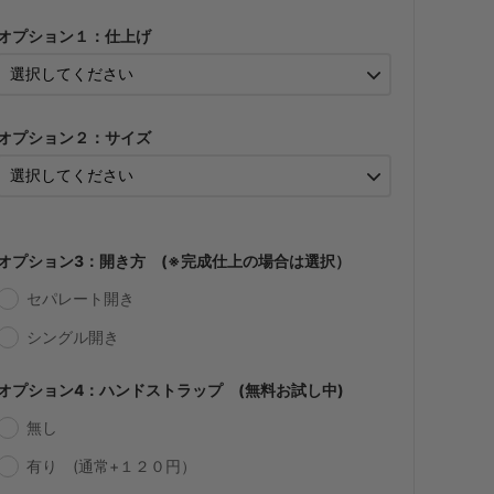
286円(税込)
オプション１：仕上げ
・【カット仕上】ｸﾞﾘｯﾌﾟ大
330円(税込)
・【完成仕上】ｸﾞﾘｯﾌﾟ小
550円(税込)
オプション２：サイズ
・【完成仕上】ｸﾞﾘｯﾌﾟ大
594円(税込)
・【カット仕上】ｸﾞﾘｯﾌﾟ小
319円(税込)
オプション3：開き方 (※完成仕上の場合は選択）
・【カット仕上】ｸﾞﾘｯﾌﾟ大
363円(税込)
セパレート開き
・【完成仕上】ｸﾞﾘｯﾌﾟ小
649円(税込)
シングル開き
・【完成仕上】ｸﾞﾘｯﾌﾟ大
オプション4：ハンドストラップ (無料お試し中)
693円(税込)
無し
・【カット仕上】ｸﾞﾘｯﾌﾟ小
374円(税込)
有り (通常+１２０円）
・【カット仕上】ｸﾞﾘｯﾌﾟ大