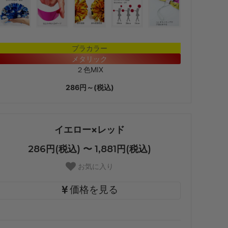
プラカラー
メタリック
２色MIX
286円～(税込)
イエロー×レッド
286円(税込) 〜 1,881円(税込)
お気に入り
価格を見る
・【カット仕上】ｸﾞﾘｯﾌﾟ小