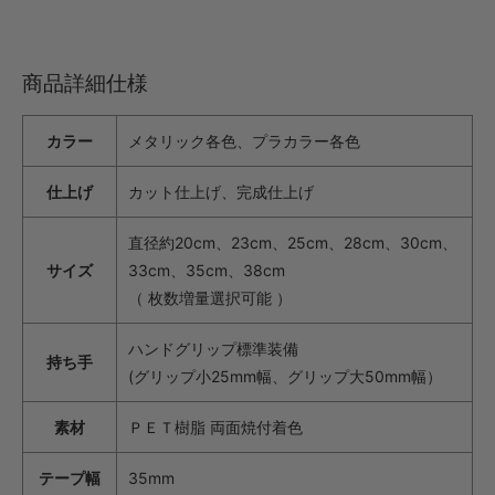
商品詳細仕様
カラー
メタリック各色、プラカラー各色
仕上げ
カット仕上げ、完成仕上げ
直径約20cm、23cm、25cm、28cm、30cm、
サイズ
33cm、35cm、38cm
（ 枚数増量選択可能 ）
ハンドグリップ標準装備
持ち手
(グリップ小25mm幅、グリップ大50mm幅）
素材
ＰＥＴ樹脂 両面焼付着色
テープ幅
35mm