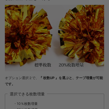
オプション選択２で、
『 枚数UP 』を選ぶと、テープ増量が可能
です。
選択できる枚数増量
・10％枚数増量