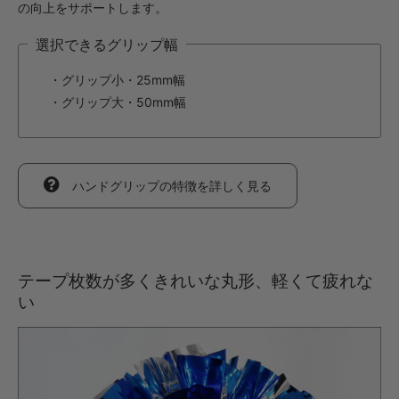
の向上をサポートします。
・【カット仕上】ｸﾞﾘｯﾌﾟ大
選択できるグリップ幅
891円(税込)
・【完成仕上】ｸﾞﾘｯﾌﾟ小
・グリップ小・25mm幅
1,694円(税込)
・グリップ大・50mm幅
・【完成仕上】ｸﾞﾘｯﾌﾟ大
1,738円(税込)
・【カット仕上】ｸﾞﾘｯﾌﾟ小
693円(税込)
ハンドグリップの特徴を詳しく見る
・【カット仕上】ｸﾞﾘｯﾌﾟ大
737円(税込)
・【完成仕上】ｸﾞﾘｯﾌﾟ小
1,364円(税込)
テープ枚数が多くきれいな丸形、軽くて疲れな
・【完成仕上】ｸﾞﾘｯﾌﾟ大
い
1,408円(税込)
・【カット仕上】ｸﾞﾘｯﾌﾟ小
792円(税込)
・【カット仕上】ｸﾞﾘｯﾌﾟ大
836円(税込)