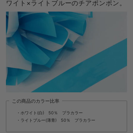
ワイト×ライトブルーのチアポンポン。
・【カット仕上】ｸﾞﾘｯﾌﾟ小
396円(税込)
・【カット仕上】ｸﾞﾘｯﾌﾟ大
440円(税込)
・【完成仕上】ｸﾞﾘｯﾌﾟ小
770円(税込)
・【完成仕上】ｸﾞﾘｯﾌﾟ大
814円(税込)
・【カット仕上】ｸﾞﾘｯﾌﾟ小
451円(税込)
・【カット仕上】ｸﾞﾘｯﾌﾟ大
495円(税込)
・【完成仕上】ｸﾞﾘｯﾌﾟ小
この商品のカラー比率
891円(税込)
・ホワイト(白) 50％ プラカラー
・【完成仕上】ｸﾞﾘｯﾌﾟ大
935円(税込)
・ライトブルー(薄青) 50％ プラカラー
・【カット仕上】ｸﾞﾘｯﾌﾟ小
550円(税込)