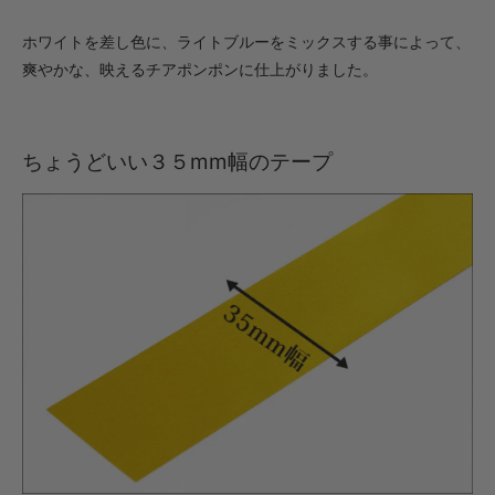
・【カット仕上】ｸﾞﾘｯﾌﾟ大
ホワイトを差し色に、ライトブルーをミックスする事によって、
594円(税込)
爽やかな、映えるチアポンポンに仕上がりました。
・【完成仕上】ｸﾞﾘｯﾌﾟ小
1,100円(税込)
・【完成仕上】ｸﾞﾘｯﾌﾟ大
ちょうどいい３５mm幅のテープ
1,144円(税込)
・【カット仕上】ｸﾞﾘｯﾌﾟ小
462円(税込)
・【カット仕上】ｸﾞﾘｯﾌﾟ大
506円(税込)
・【完成仕上】ｸﾞﾘｯﾌﾟ小
902円(税込)
・【完成仕上】ｸﾞﾘｯﾌﾟ大
946円(税込)
・【カット仕上】ｸﾞﾘｯﾌﾟ小
528円(税込)
・【カット仕上】ｸﾞﾘｯﾌﾟ大
572円(税込)