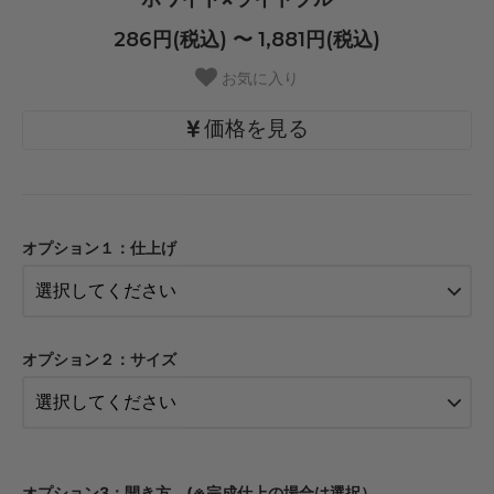
286円(税込) 〜 1,881円(税込)
お気に入り
価格を見る
・【カット仕上】ｸﾞﾘｯﾌﾟ小
286円(税込)
オプション１：仕上げ
・【カット仕上】ｸﾞﾘｯﾌﾟ大
330円(税込)
・【完成仕上】ｸﾞﾘｯﾌﾟ小
550円(税込)
オプション２：サイズ
・【完成仕上】ｸﾞﾘｯﾌﾟ大
594円(税込)
・【カット仕上】ｸﾞﾘｯﾌﾟ小
319円(税込)
・【カット仕上】ｸﾞﾘｯﾌﾟ大
オプション3：開き方 (※完成仕上の場合は選択）
363円(税込)