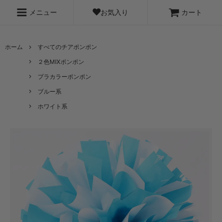
お気入り
メニュー
カート
ホーム
すべてのチアポンポン
２色MIXポンポン
プラカラーポンポン
ブルー系
ホワイト系